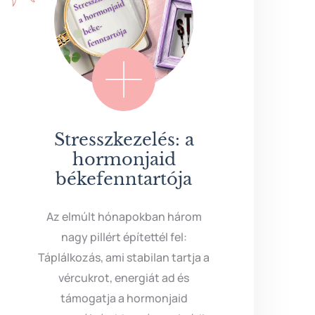
Stresszkezelés: a
hormonjaid
békefenntartója
Az elmúlt hónapokban három
nagy pillért építettél fel:
Táplálkozás, ami stabilan tartja a
vércukrot, energiát ad és
támogatja a hormonjaid