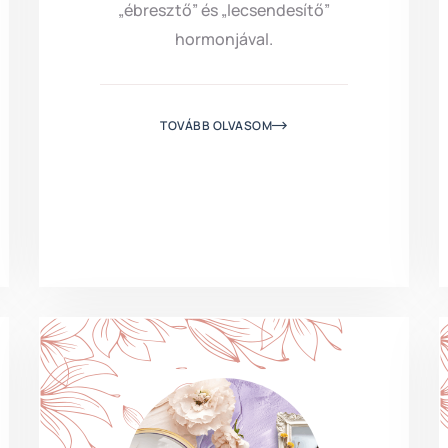
„ébresztő” és „lecsendesítő”
hormonjával.
TOVÁBB OLVASOM