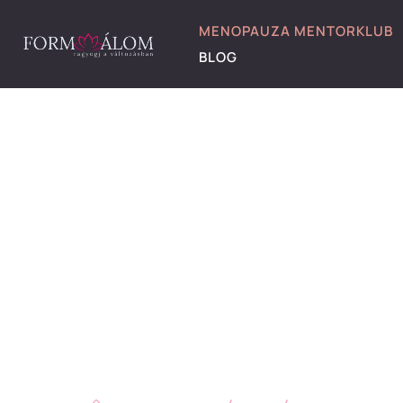
MENOPAUZA MENTORKLUB
BLOG
Ragyog