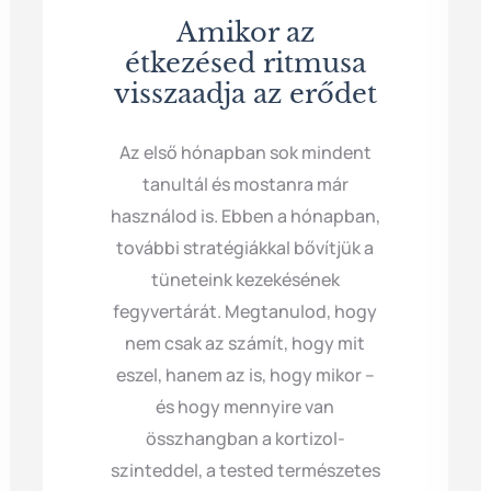
Amikor az
étkezésed ritmusa
visszaadja az erődet
Az első hónapban sok mindent
tanultál és mostanra már
használod is. Ebben a hónapban,
további stratégiákkal bővítjük a
tüneteink kezekésének
fegyvertárát. Megtanulod, hogy
nem csak az számít, hogy mit
eszel, hanem az is, hogy mikor –
és hogy mennyire van
összhangban a kortizol-
szinteddel, a tested természetes