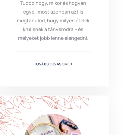
Tudod hogy, mikor és hogyan
egyél, most azonban azt is
megtanulod, hogy milyen ételek
krüljenek a tányérodra – és
melyeket jobb lenne elengedni.
TOVÁBB OLVASOM