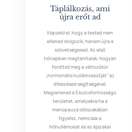
Táplálkozás, ami
újra erőt ad
Képzeld el, hogy a tested nem
ellened dolgozik, hanem újra a
szövetségesed. Az első
hónapban megtanítalak, hogyan
fordítsd meg a változókor
„hormonális hullámvasútját” az
étkezésed segítségével.
Megismered a 5 kulcsfontosságú
területet, amelyekre ha a
menopauza időszakában
figyelsz, nemcsak a
hőhullámokat és az éjszakai