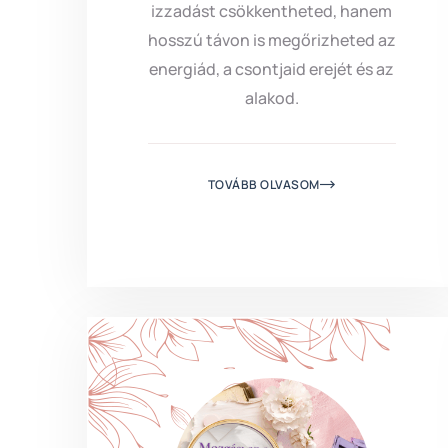
izzadást csökkentheted, hanem
hosszú távon is megőrizheted az
energiád, a csontjaid erejét és az
alakod.
TOVÁBB OLVASOM