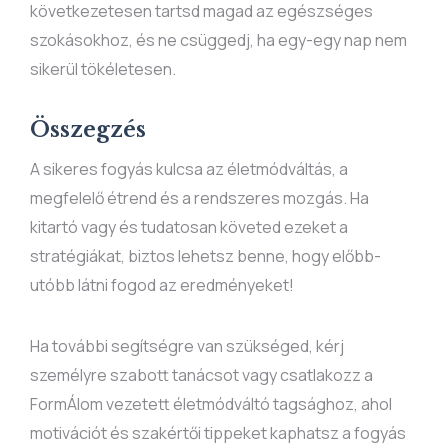
következetesen tartsd magad az egészséges
szokásokhoz, és ne csüggedj, ha egy-egy nap nem
sikerül tökéletesen.
Összegzés
A sikeres fogyás kulcsa az életmódváltás, a
megfelelő étrend és a rendszeres mozgás. Ha
kitartó vagy és tudatosan követed ezeket a
stratégiákat, biztos lehetsz benne, hogy előbb-
utóbb látni fogod az eredményeket!
Ha további segítségre van szükséged, kérj
személyre szabott tanácsot vagy csatlakozz a
FormÁlom vezetett életmódváltó tagsághoz, ahol
motivációt és szakértői tippeket kaphatsz a fogyás