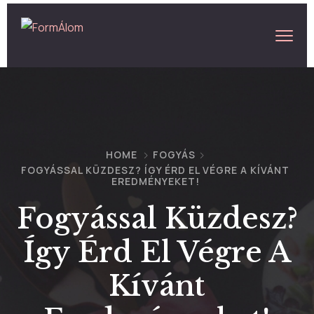
HOME
FOGYÁS
FOGYÁSSAL KÜZDESZ? ÍGY ÉRD EL VÉGRE A KÍVÁNT
EREDMÉNYEKET!
Fogyással Küzdesz?
Így Érd El Végre A
Kívánt