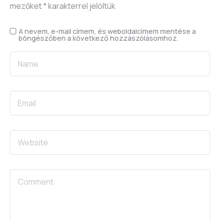
mezőket
*
karakterrel jelöltük
A nevem, e-mail címem, és weboldalcímem mentése a
böngészőben a következő hozzászólásomhoz.