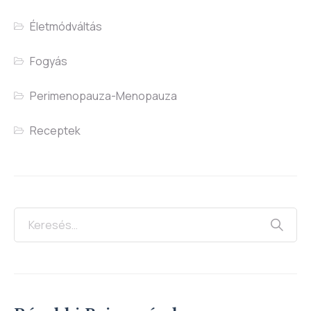
Életmódváltás
Fogyás
Perimenopauza-Menopauza
Receptek