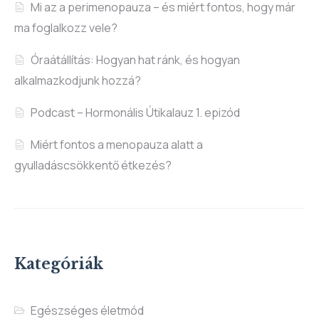
Mi az a perimenopauza – és miért fontos, hogy már
ma foglalkozz vele?
Óraátállítás: Hogyan hat ránk, és hogyan
alkalmazkodjunk hozzá?
Podcast – Hormonális Útikalauz 1. epizód
Miért fontos a menopauza alatt a
gyulladáscsökkentő étkezés?
Kategóriák
Egészséges életmód