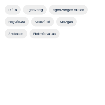
Diéta
Egészség
egészséges ételek
Fogyókúra
Motiváció
Mozgás
Szokások
Életmódváltás