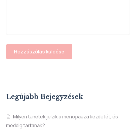
Legújabb Bejegyzések
Milyen tünetek jelzik a menopauza kezdetét, és
meddig tartanak?