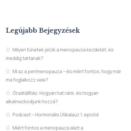
Legújabb Bejegyzések
Milyen tünetek jelzik a menopauza kezdetét, és
meddig tartanak?
Mi az a perimenopauza – és miért fontos, hogy már
ma foglalkozz vele?
Óraátállítás: Hogyan hat ránk, és hogyan
alkalmazkodjunk hozzá?
Podcast – Hormonális Útikalauz 1. epizód
Miért fontos a menopauza alatt a