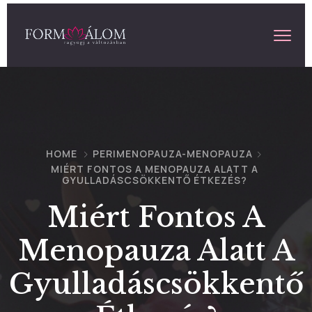
HOME
PERIMENOPAUZA-MENOPAUZA
MIÉRT FONTOS A MENOPAUZA ALATT A
GYULLADÁSCSÖKKENTŐ ÉTKEZÉS?
Miért Fontos A
Menopauza Alatt A
Gyulladáscsökkentő