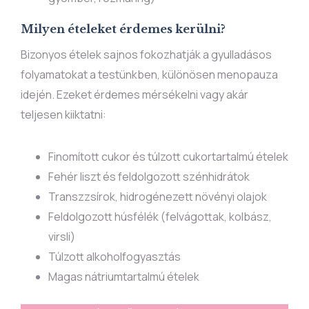
Milyen ételeket érdemes kerülni?
Bizonyos ételek sajnos fokozhatják a gyulladásos
folyamatokat a testünkben, különösen menopauza
idején. Ezeket érdemes mérsékelni vagy akár
teljesen kiiktatni:
Finomított cukor és túlzott cukortartalmú ételek
Fehér liszt és feldolgozott szénhidrátok
Transzzsírok, hidrogénezett növényi olajok
Feldolgozott húsfélék (felvágottak, kolbász,
virsli)
Túlzott alkoholfogyasztás
Magas nátriumtartalmú ételek