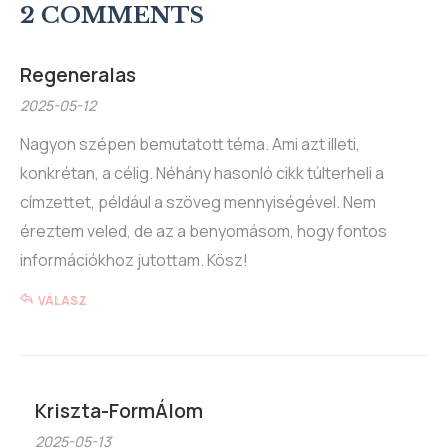
2 COMMENTS
Regeneralas
2025-05-12
Nagyon szépen bemutatott téma. Ami azt illeti,
konkrétan, a célig. Néhány hasonló cikk túlterheli a
címzettet, például a szöveg mennyiségével. Nem
éreztem veled, de az a benyomásom, hogy fontos
információkhoz jutottam. Kösz!
VÁLASZ
Kriszta-FormÁlom
2025-05-13