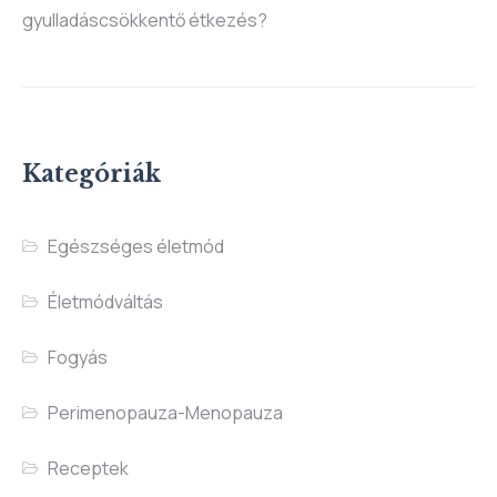
gyulladáscsökkentő étkezés?
Kategóriák
Egészséges életmód
Életmódváltás
Fogyás
Perimenopauza-Menopauza
Receptek