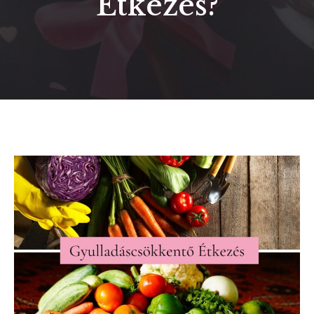
Étkezés?