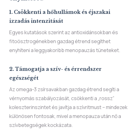
1. Csökkenti a hőhullámok és éjszakai
izzadás intenzitását
Egyes kutatások szerint az antioxidánsokban és
fitoösztrogénekben gazdag étrend segíthet
enyhíteni a leggyakoribb menopauzás tüneteket.
2. Támogatja a szív- és érrendszer
egészségét
Az omega-3 zsírsavakban gazdag étrend segíti a
vérnyomás szabályozását, csökkenti a „rossz”
koleszterinszintet és javítja a szívritmust – mindezek
különösen fontosak, mivel a menopauza után nő a
szívbetegségek kockázata.