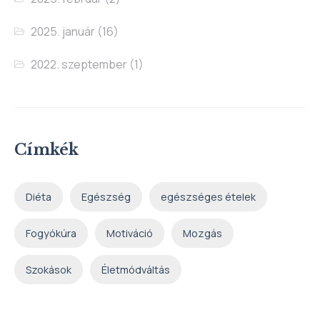
2025. január
(16)
2022. szeptember
(1)
Címkék
Diéta
Egészség
egészséges ételek
Fogyókúra
Motiváció
Mozgás
Szokások
Életmódváltás