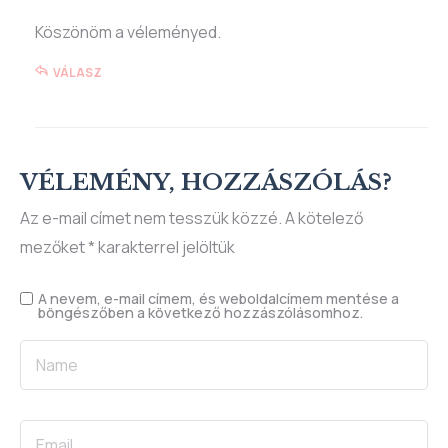
Köszönöm a véleményed.
VÁLASZ
VÉLEMÉNY, HOZZÁSZÓLÁS?
Az e-mail címet nem tesszük közzé.
A kötelező
mezőket
*
karakterrel jelöltük
A nevem, e-mail címem, és weboldalcímem mentése a
böngészőben a következő hozzászólásomhoz.