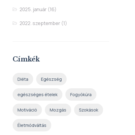
2025. január
(16)
2022. szeptember
(1)
Címkék
Diéta
Egészség
egészséges ételek
Fogyókúra
Motiváció
Mozgás
Szokások
Életmódváltás