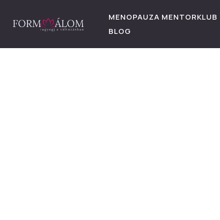
MENOPAUZA MENTORKLUB
BLOG
HOME
E
Súlyzós 